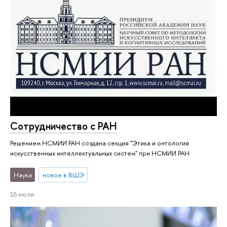
Со­труд­ни­че­ство с РАН
Решением НСМИИ РАН создана секция "Этика и онтология
искусственных интеллектуальных систем" при НСМИИ РАН
Наука
новое в ВШЭ
16 июля