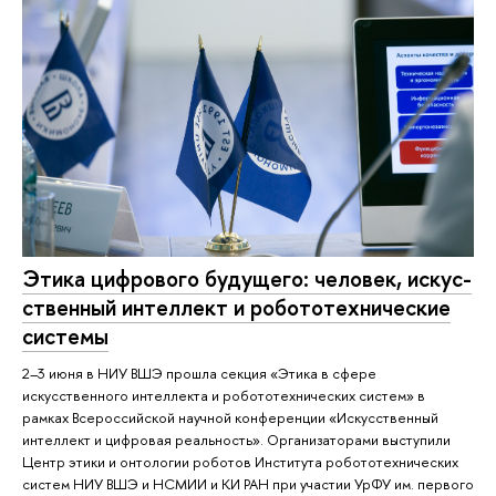
Этика цифрового будущего: человек, ис­кус­
ствен­ный интеллект и ро­бо­то­тех­ни­че­ские
системы
2–3 июня в НИУ ВШЭ прошла секция «Этика в сфере
искусственного интеллекта и робототехнических систем» в
рамках Всероссийской научной конференции «Искусственный
интеллект и цифровая реальность». Организаторами выступили
Центр этики и онтологии роботов Института робототехнических
систем НИУ ВШЭ и НСМИИ и КИ РАН при участии УрФУ им. первого