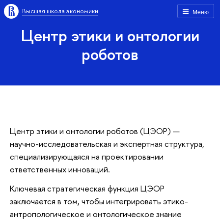
Высшая школа экономики
Меню
Центр этики и онтологии
роботов
Центр этики и онтологии роботов (ЦЭОР) —
научно-исследовательская и экспертная структура,
специализирующаяся на проектировании
ответственных инноваций.
Ключевая стратегическая функция ЦЭОР
заключается в том, чтобы интегрировать этико-
антропологическое и онтологическое знание