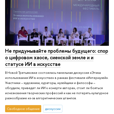
Не при­ду­мы­вай­те проблемы будущего: спор
о цифровом хаосе, сиенской земле и и
статусе ИИ в искусстве
В Новой Третьяковке состоялась панельная дискуссия «Этика
использования ИИ в искусстве» в рамках фестиваля «Интермузей».
Участники – художники, кураторы, музейщики и философы –
обсудили, приведет ли ИИ к «смерти автора», стоит ли бояться
исчезновения творческих профессий и как не потерять культурное
разнообразие из-за алгоритмических штампов.
Свободное общение
дискуссии