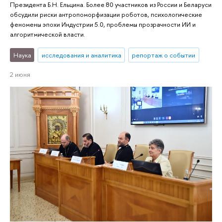
Президента Б.Н. Ельцина. Более 80 участников из России и Беларуси
обсудили риски антропоморфизации роботов, психологические
феномены эпохи Индустрии 5.0, проблемы прозрачности ИИ и
алгоритмической власти.
Наука
исследования и аналитика
репортаж о событии
2 июня