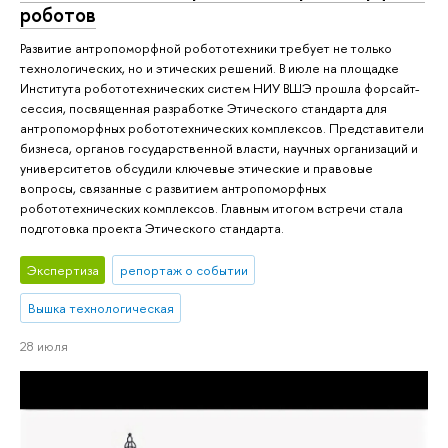
роботов
Развитие антропоморфной робототехники требует не только
технологических, но и этических решений. В июле на площадке
Института робототехнических систем НИУ ВШЭ прошла форсайт-
сессия, посвященная разработке Этического стандарта для
антропоморфных робототехнических комплексов. Представители
бизнеса, органов государственной власти, научных организаций и
университетов обсудили ключевые этические и правовые
вопросы, связанные с развитием антропоморфных
робототехнических комплексов. Главным итогом встречи стала
подготовка проекта Этического стандарта.
Экспертиза
репортаж о событии
Вышка технологическая
28 июля