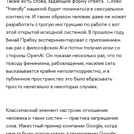
Также есть слова, задающие форму ответа . Слово
"friendly" машиной будет пониматься в сексуальном
контексте. И таким образом человек даже не может
разработать строгую инструкцию по работе с вот
этой открытой исходной системой. В прошлом году
Винай Прабху экспериментировал с приложением
как раз с философским AI и потом получил иски со
стороны OpenAI. Он показал несколько раз, что по
поводу феминизма, рабовладения, насилия сеть
высказывается крайне неполиткорректно, и в
публичное пространство это было вбрасывать
просто нелегально в некоторых случаях.
Классический элемент настроек отношения
человека и таких систем — практика запрещения
слов. Известный пример компании Google, когда
нельзя было использовать в приложении Google