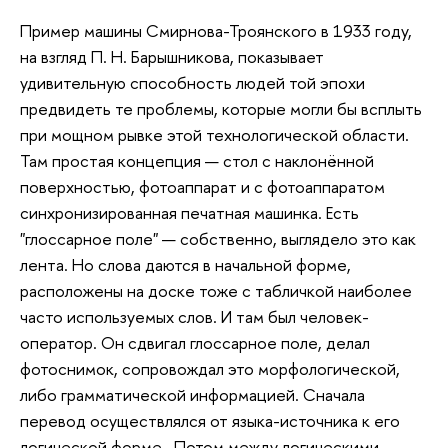
Пример машины Смирнова-Троянского в 1933 году,
на взгляд П. Н. Барышникова, показывает
удивительную способность людей той эпохи
предвидеть те проблемы, которые могли бы всплыть
при мощном рывке этой технологической области.
Там простая концепция — стол с наклонённой
поверхностью, фотоаппарат и с фотоаппаратом
синхронизированная печатная машинка. Есть
"глоссарное поле" — собственно, выглядело это как
лента. Но слова даются в начальной форме,
расположены на доске тоже с табличкой наиболее
часто используемых слов. И там был человек-
оператор. Он сдвигал глоссарное поле, делал
фотоснимок, сопровождал это морфологической,
либо грамматической информацией. Сначала
перевод осуществлялся от языка-источника к его
логической форме. Потом между логическими