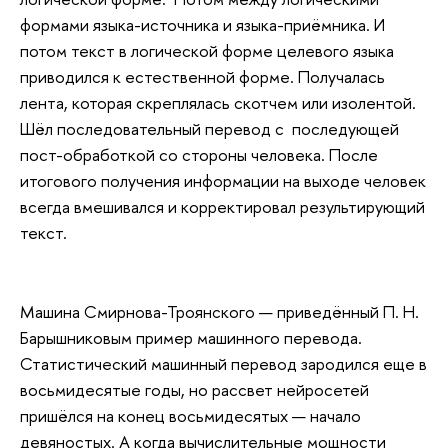
формами языка-источника и языка-приёмника. И
потом текст в логической форме целевого языка
приводился к естественной форме. Получалась
лента, которая скреплялась скотчем или изолентой.
Шёл последовательный перевод с последующей
пост-обработкой со стороны человека. После
итогового получения информации на выходе человек
всегда вмешивался и корректировал результирующий
текст.
Машина Смирнова-Троянского — приведённый П. Н.
Барышниковым пример машинного перевода.
Статистический машинный перевод зародился еще в
восьмидесятые годы, но рассвет нейросетей
пришёлся на конец восьмидесятых — начало
девяностых. А когда вычислительные мощности