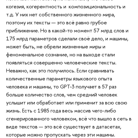
когезия, когерентность и композициональность и
т.д. У них нет собственного жизненного мира,
поэтому их тексты — это всё равно грубое
приближение. Но в какой-то момент 57 млрд слов и
175 млрд параметров сделали своё дело, и машины,
может быть, не обрели жизненные миры и
феноменальное сознание, но на выходе стали
появляться совершенно человеческие тексты.
Неважно, как это получилось. Если сравнивать
количественные параметры языкового опыта
человека и машины, то GPT-3 получает в 57 раз
больше количество слов, чем средний человек
услышит или обработает или применит за всю свою
жизнь. Есть с 1985 года весь массив чего-либо
сгенерированного человеком, всё что вышло в сеть в
виде текстов — это всё существует в датасетах,
которые можно пропускать через эти машины.