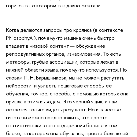
горизонта, о котором так давно мечтали.
Когда делаются запросы про кролика (в контексте
PhilosophyAI), почему-то машина очень быстро
впадает в низовой контент — обсуждение
репродуктивных органов, изнасилования. То есть
метафоры, грубые ассоциации, которые лежат в
нижней области языка, почему-то используются. По
словам П. Н. Барышникова, мы не можем распутать
нейросети и увидеть пошаговые способы её
обучения, точнее, способы, с помощью которых она
пришла к этим выводам. Это чёрный ящик, и нам
остаётся только видеть результат. Но в качестве
гипотезы можно предположить, что просто
статистически этого содержания больше в том
блоке, на котором она обучалась, просто больше ей