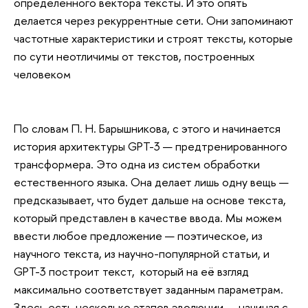
определенного вектора тексты. И это опять
делается через рекуррентные сети. Они запоминают
частотные характеристики и строят тексты, которые
по сути неотличимы от текстов, построенных
человеком
По словам П. Н. Барышникова, с этого и начинается
история архитектуры GPT-3 — предтренированного
трансформера. Это одна из систем обработки
естественного языка. Она делает лишь одну вещь —
предсказывает, что будет дальше на основе текста,
который представлен в качестве ввода. Мы можем
ввести любое предложение — поэтическое, из
научного текста, из научно-популярной статьи, и
GPT-3 построит текст, который на её взгляд
максимально соответствует заданным параметрам.
Здесь есть несколько этапов эволюции — начиная с