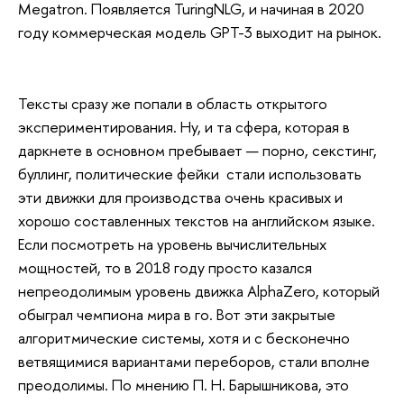
Megatron. Появляется TuringNLG, и начиная в 2020
году коммерческая модель GPT-3 выходит на рынок.
Тексты сразу же попали в область открытого
экспериментирования. Ну, и та сфера, которая в
даркнете в основном пребывает — порно, секстинг,
буллинг, политические фейки стали использовать
эти движки для производства очень красивых и
хорошо составленных текстов на английском языке.
Если посмотреть на уровень вычислительных
мощностей, то в 2018 году просто казался
непреодолимым уровень движка AlphaZero, который
обыграл чемпиона мира в го. Вот эти закрытые
алгоритмические системы, хотя и с бесконечно
ветвящимися вариантами переборов, стали вполне
преодолимы. По мнению П. Н. Барышникова, это