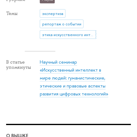
Темы
экспертиза
репортаж о событии
этика искусственного интеллекта
Научный семинар
В статье
упомянуты
«Искусственный интеллект в
мире людей: гуманистические,
этические и правовые аспекты
развития цифровых технологий»
О ВЫШКЕ
ОБ