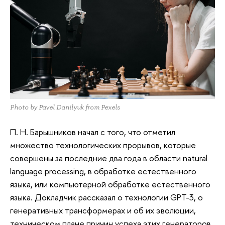
Photo by Pavel Danilyuk from Pexels
П. Н. Барышников начал с того, что отметил
множество технологических прорывов, которые
совершены за последние два года в области natural
language processing, в обработке естественного
языка, или компьютерной обработке естественного
языка. Докладчик рассказал о технологии GPT-3, о
генеративных трансформерах и об их эволюции,
техническом плане причин успеха этих генераторов