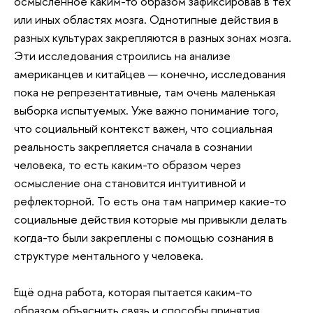
осмысленное каким-то образом зафиксировав в тех
или иных областях мозга. Однотипные действия в
разных культурах закрепляются в разных зонах мозга.
Эти исследования строились на анализе
американцев и китайцев — конечно, исследования
пока не репрезентативные, там очень маленькая
выборка испытуемых. Уже важно понимание того,
что социальный контекст важен, что социальная
реальность закрепляется сначала в сознании
человека, то есть каким-то образом через
осмысление она становится интуитивной и
рефлекторной. То есть она там например какие-то
социальные действия которые мы привыкли делать
когда-то были закреплены с помощью сознания в
структуре ментального у человека.
Ещё одна работа, которая пытается каким-то
образом объяснить связь и способы принятия