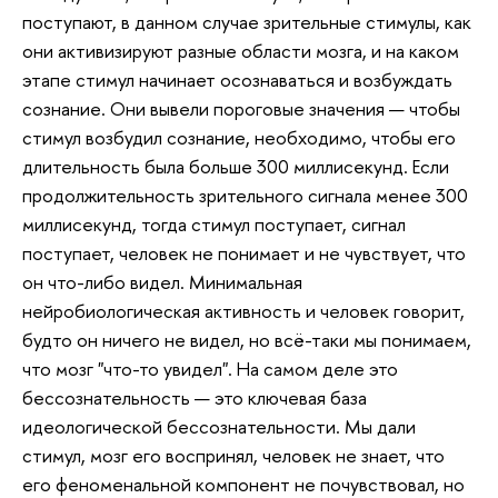
поступают, в данном случае зрительные стимулы, как
они активизируют разные области мозга, и на каком
этапе стимул начинает осознаваться и возбуждать
сознание. Они вывели пороговые значения — чтобы
стимул возбудил сознание, необходимо, чтобы его
длительность была больше 300 миллисекунд. Если
продолжительность зрительного сигнала менее 300
миллисекунд, тогда стимул поступает, сигнал
поступает, человек не понимает и не чувствует, что
он что-либо видел. Минимальная
нейробиологическая активность и человек говорит,
будто он ничего не видел, но всё-таки мы понимаем,
что мозг "что-то увидел". На самом деле это
бессознательность — это ключевая база
идеологической бессознательности. Мы дали
стимул, мозг его воспринял, человек не знает, что
его феноменальной компонент не почувствовал, но