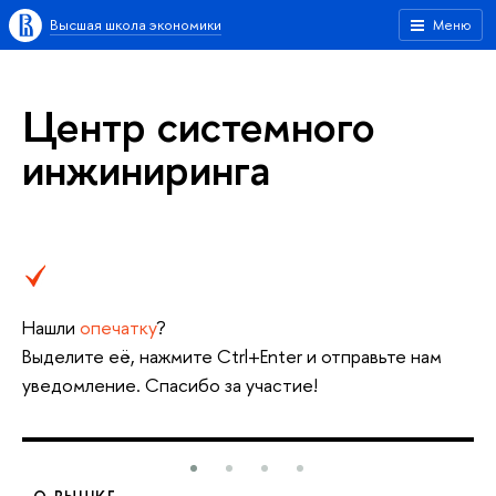
Высшая школа экономики
Меню
Центр системного
инжиниринга
Нашли
опечатку
?
Выделите её, нажмите Ctrl+Enter и отправьте нам
уведомление. Спасибо за участие!