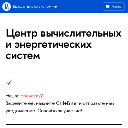
Высшая школа экономики
Меню
Центр вычислительных
и энергетических
систем
Нашли
опечатку
?
Выделите её, нажмите Ctrl+Enter и отправьте нам
уведомление. Спасибо за участие!