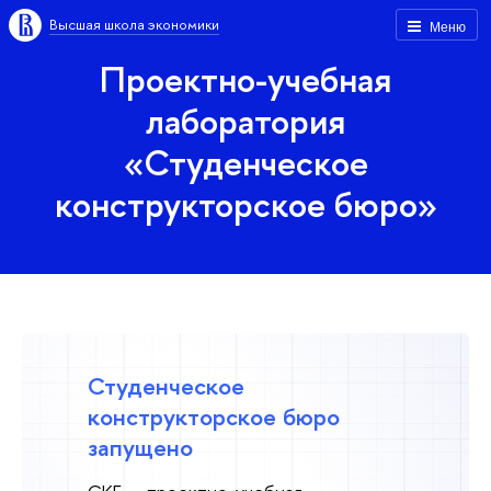
Высшая школа экономики
Меню
Проектно-учебная
лаборатория
«Студенческое
конструкторское бюро»
Студенческое
конструкторское бюро
запущено